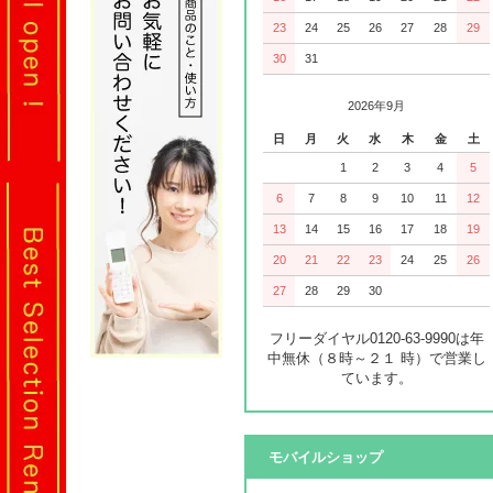
23
24
25
26
27
28
29
30
31
2026年9月
日
月
火
水
木
金
土
1
2
3
4
5
6
7
8
9
10
11
12
13
14
15
16
17
18
19
20
21
22
23
24
25
26
27
28
29
30
フリーダイヤル0120-63-9990は年
中無休（８時～２１ 時）で営業し
ています。
モバイルショップ