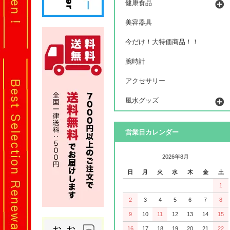
健康食品
美容器具
今だけ！大特価商品！！
腕時計
アクセサリー
風水グッズ
営業日カレンダー
2026年8月
日
月
火
水
木
金
土
1
2
3
4
5
6
7
8
9
10
11
12
13
14
15
16
17
18
19
20
21
22