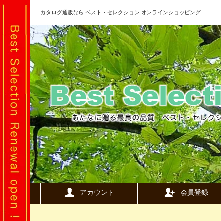
カタログ通販なら ベスト・セレクション オンラインショッピング
アカウント
会員登録