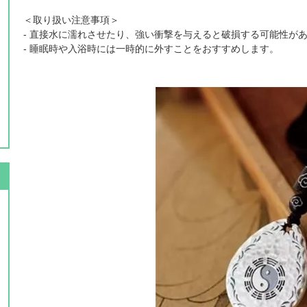
＜取り扱い注意事項＞
- 直接水に濡れさせたり、強い衝撃を与えると破損する可能性が
- 睡眠時や入浴時には一時的に外すことをおすすめします。