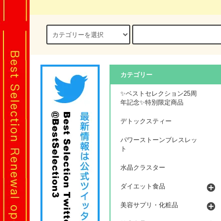
カテゴリー
✨ベストセレクション25周
年記念✨特別限定商品
デトックスティー
パワーストーンブレスレッ
ト
水晶クラスター
ダイエット食品
美容サプリ・化粧品