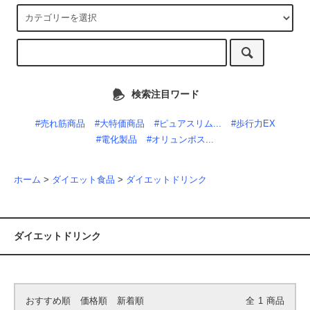
検索注目ワード
#売れ筋商品
#大特価商品
#ピュアスリム...
#歩行力EX
#電化製品
#オリュンポス...
ホーム
>
ダイエット食品
>
ダイエットドリンク
ダイエットドリンク
おすすめ順
価格順
新着順
全
1
商品