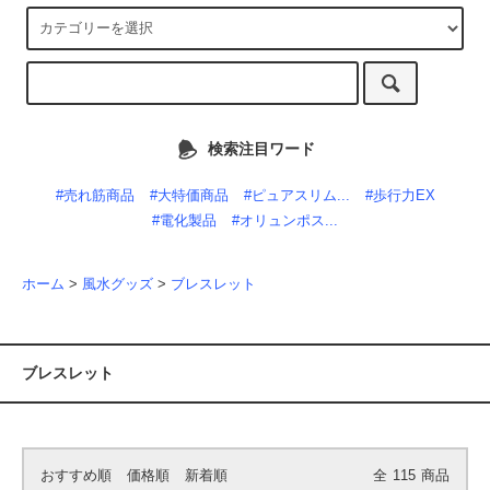
検索注目ワード
#売れ筋商品
#大特価商品
#ピュアスリム...
#歩行力EX
#電化製品
#オリュンポス...
ホーム
>
風水グッズ
>
ブレスレット
ブレスレット
おすすめ順
価格順
新着順
全
115
商品