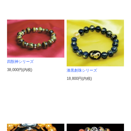
四獣神シリーズ
38,000円(内税)
漆黒創珠シリーズ
18,800円(内税)