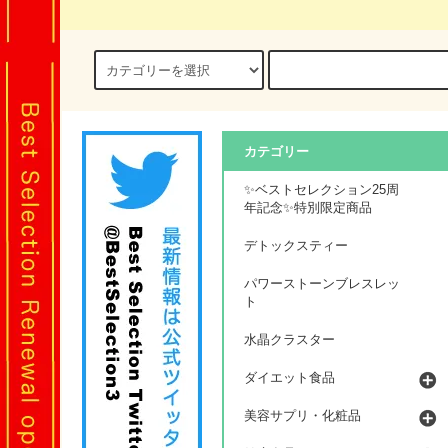
カテゴリー
✨ベストセレクション25周
年記念✨特別限定商品
デトックスティー
パワーストーンブレスレッ
ト
水晶クラスター
ダイエット食品
美容サプリ・化粧品