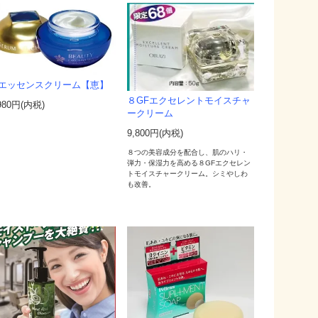
エッセンスクリーム【恵】
８GFエクセレントモイスチャ
980円(内税)
ークリーム
9,800円(内税)
８つの美容成分を配合し、肌のハリ・
弾力・保湿力を高める８GFエクセレン
トモイスチャークリーム。シミやしわ
も改善。