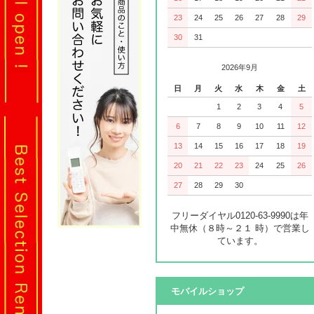
23
24
25
26
27
28
29
30
31
2026年9月
日
月
火
水
木
金
土
1
2
3
4
5
6
7
8
9
10
11
12
13
14
15
16
17
18
19
20
21
22
23
24
25
26
27
28
29
30
フリーダイヤル0120-63-9990は年
中無休（８時～２１ 時）で営業し
ています。
モバイルショップ