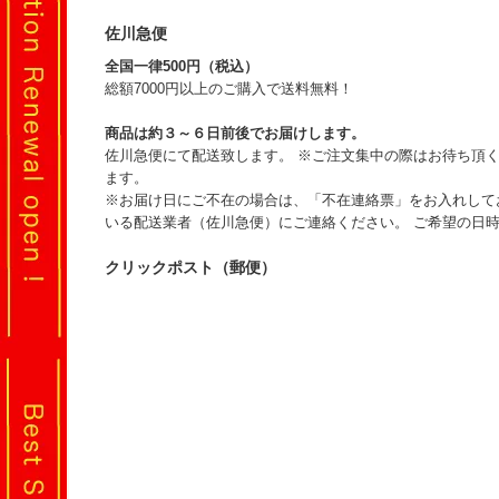
佐川急便
全国一律500円（税込）
総額7000円以上のご購入で送料無料！
商品は約３～６日前後でお届けします。
佐川急便にて配送致します。 ※ご注文集中の際はお待ち頂
ます。
※お届け日にご不在の場合は、「不在連絡票」をお入れして
いる配送業者（佐川急便）にご連絡ください。 ご希望の日
クリックポスト（郵便）