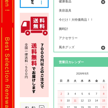
健康食品
美容器具
今だけ！大特価商品！！
腕時計
アクセサリー
風水グッズ
営業日カレンダー
2026年8月
日
月
火
水
木
金
土
1
2
3
4
5
6
7
8
9
10
11
12
13
14
15
16
17
18
19
20
21
22