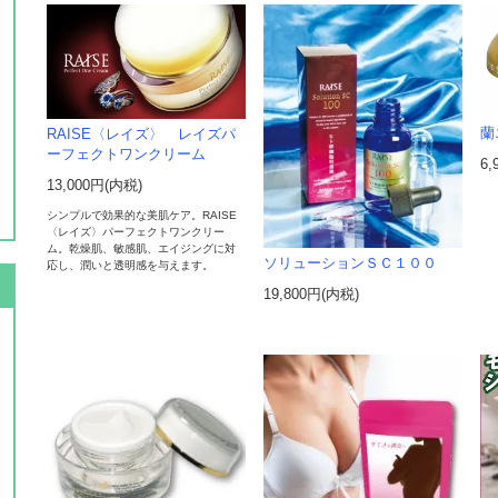
蘭
RAISE〈レイズ〉 レイズパ
ーフェクトワンクリーム
6,
13,000円(内税)
シンプルで効果的な美肌ケア。RAISE
〈レイズ〉パーフェクトワンクリー
ム。乾燥肌、敏感肌、エイジングに対
ソリューションＳＣ１００
応し、潤いと透明感を与えます。
19,800円(内税)