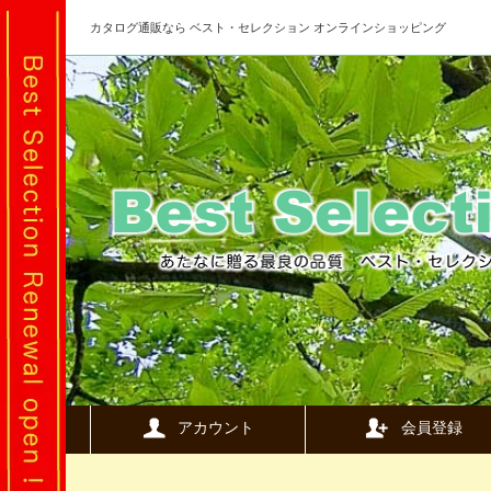
カタログ通販なら ベスト・セレクション オンラインショッピング
アカウント
会員登録