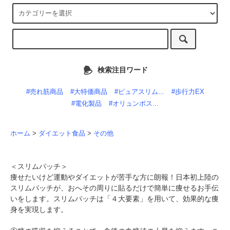
検索注目ワード
#売れ筋商品
#大特価商品
#ピュアスリム...
#歩行力EX
#電化製品
#オリュンポス...
ホーム
>
ダイエット食品
>
その他
＜スリムパッチ＞
痩せたいけど運動やダイエットが苦手な方に朗報！日本初上陸の
スリムパッチが、おへその周りに貼るだけで簡単に痩せるお手伝
いをします。スリムパッチは「４大要素」を用いて、効果的な痩
身を実現します。