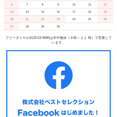
6
7
8
9
10
11
12
13
14
15
16
17
18
19
20
21
22
23
24
25
26
27
28
29
30
フリーダイヤル0120-63-9990は年中無休（８時～２１ 時）で営業して
います。