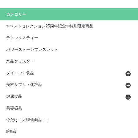
カテゴリー
✨ベストセレクション25周年記念✨特別限定商品
デトックスティー
パワーストーンブレスレット
水晶クラスター
ダイエット食品
美容サプリ・化粧品
健康食品
美容器具
今だけ！大特価商品！！
腕時計