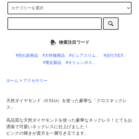
検索注目ワード
#売れ筋商品
#大特価商品
#ピュアスリム...
#歩行力EX
#電化製品
#オリュンポス...
ホーム
>
アクセサリー
天然ダイヤモンド（0.01ct）を使った豪華な「クロスネックレ
ス」
高品質な天然ダイヤモンドを使った豪華なネックレス！とてもお
洒落で可愛いネックレスに仕上げました！
ピンクの輝きが貴方を一層引き立てます。