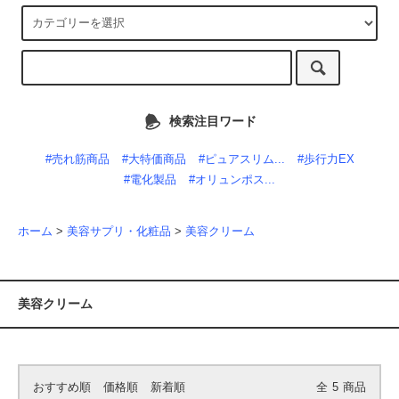
検索注目ワード
#売れ筋商品
#大特価商品
#ピュアスリム...
#歩行力EX
#電化製品
#オリュンポス...
ホーム
>
美容サプリ・化粧品
>
美容クリーム
美容クリーム
おすすめ順
価格順
新着順
全
5
商品