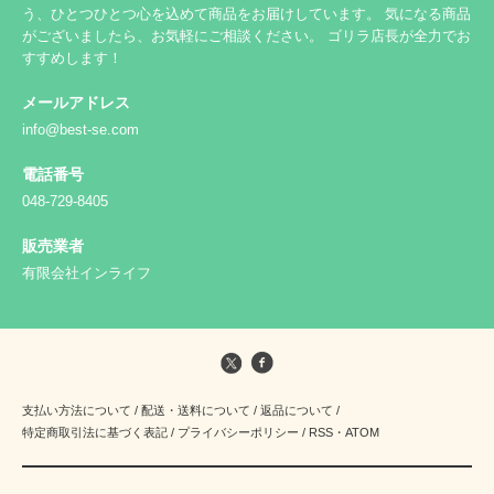
う、ひとつひとつ心を込めて商品をお届けしています。 気になる商品
がございましたら、お気軽にご相談ください。 ゴリラ店長が全力でお
すすめします！
メールアドレス
info@best-se.com
電話番号
048-729-8405
販売業者
有限会社インライフ
支払い方法について
/
配送・送料について
/
返品について
/
特定商取引法に基づく表記
/
プライバシーポリシー
/
RSS
・
ATOM