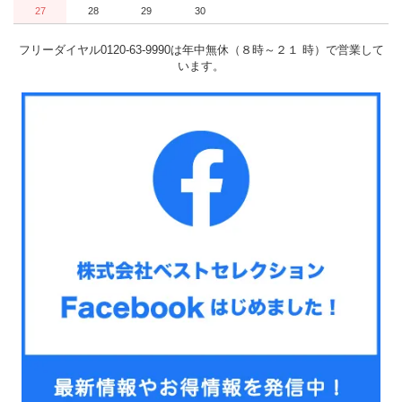
27
28
29
30
フリーダイヤル0120-63-9990は年中無休（８時～２１ 時）で営業して
います。