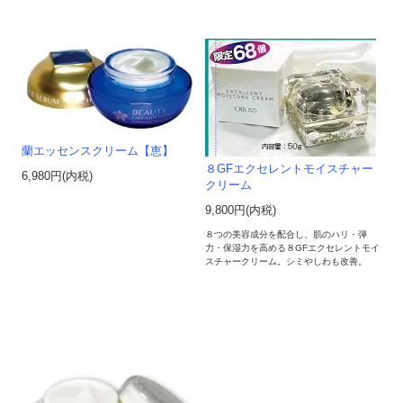
蘭エッセンスクリーム【恵】
８GFエクセレントモイスチャー
6,980円(内税)
クリーム
9,800円(内税)
８つの美容成分を配合し、肌のハリ・弾
力・保湿力を高める８GFエクセレントモイ
スチャークリーム。シミやしわも改善。