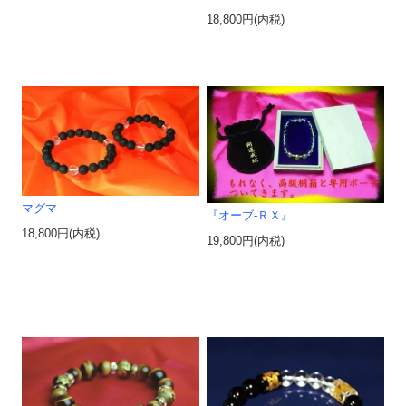
18,800円(内税)
マグマ
『オーブ-ＲＸ』
18,800円(内税)
19,800円(内税)