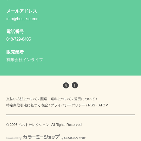
メールアドレス
info@best-se.com
電話番号
048-729-8405
販売業者
有限会社インライフ
支払い方法について
/
配送・送料について
/
返品について
/
特定商取引法に基づく表記
/
プライバシーポリシー
/
RSS
・
ATOM
© 2026 ベストセレクション. All Rights Reserved.
Powered by