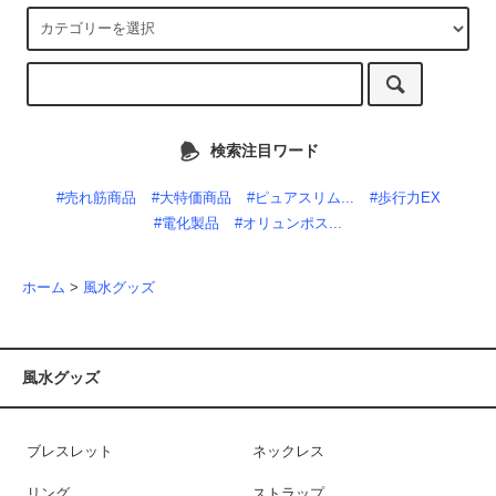
検索注目ワード
#売れ筋商品
#大特価商品
#ピュアスリム...
#歩行力EX
#電化製品
#オリュンポス...
ホーム
>
風水グッズ
風水グッズ
ブレスレット
ネックレス
リング
ストラップ