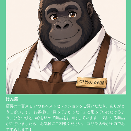
けん蔵
店長の一言メモ いつもベストセレクションをご覧いただき、ありがと
うございます。 お客様に「買ってよかった！」と思っていただけるよ
う、ひとつひとつ心を込めて商品をお届けしています。 気になる商品
がございましたら、お気軽にご相談ください。 ゴリラ店長が全力でお
すすめします！