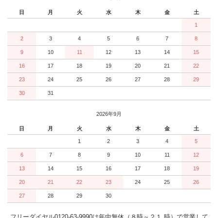
日
月
火
水
木
金
土
1
2
3
4
5
6
7
8
9
10
11
12
13
14
15
16
17
18
19
20
21
22
23
24
25
26
27
28
29
30
31
2026年9月
日
月
火
水
木
金
土
1
2
3
4
5
6
7
8
9
10
11
12
13
14
15
16
17
18
19
20
21
22
23
24
25
26
27
28
29
30
フリーダイヤル0120-63-9990は年中無休（８時～２１ 時）で営業して