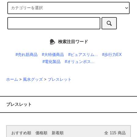
検索注目ワード
#売れ筋商品
#大特価商品
#ピュアスリム...
#歩行力EX
#電化製品
#オリュンポス...
ホーム
>
風水グッズ
>
ブレスレット
ブレスレット
おすすめ順
価格順
新着順
全
115
商品