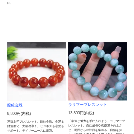
に。
ラリマーブレスレット
龍紋金珠
13,800円(内税)
9,800円(内税)
「幸運と魅力を手に入れよう。ラリマーブ
運気上昇ブレスレット、龍紋金珠。金運＆
レスレット。自己成長や恋愛運を向上さ
財運強化、大成功導く。ビジネスも恋愛も
せ、周囲からの注目を集める。自信を持
サポート。デイリーユースに最適。